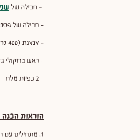
- חבילה של
שניצל ת
- חבילה של פסט
- צנצנת (400 גרם) של רוטב עגבניות מוכן
- ראש ברוקולי ג
- 2 כפיות מלח
הוראות הכנה ל
1. מתחילים עם הכנת הברוקולי: