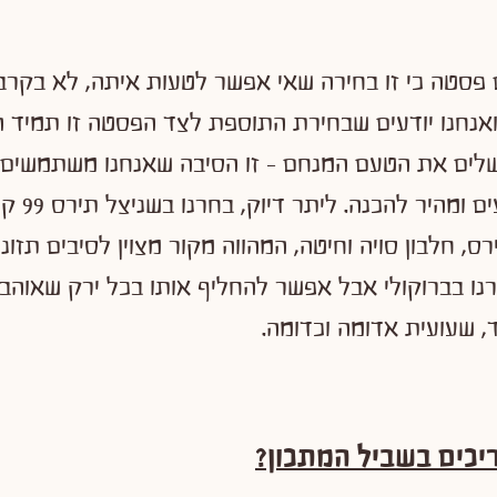
 פסטה כי זו בחירה שאי אפשר לטעות איתה, לא בקרב
ואנחנו יודעים שבחירת התוספת לצד הפסטה זו תמיד 
שלים את הטעם המנחם – זו הסיבה שאנחנו משתמשים 
תירס קריספ
ס, חלבון סויה וחיטה, המהווה מקור מצוין לסיבים תזונתי
ו בברוקולי אבל אפשר להחליף אותו בכל ירק שאוהבים
, שעועית אדומה וכדומה.
יכים בשביל המתכון?