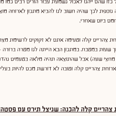
 כזו שהם ייהנו לאכול נשמעת עבור הורים רבים כמו מ
 נוספת לכך שהיה חשוב לנו להביא מתכון לארוחה מוצל
מם ביום שאחרי.
חת צהריים קלה וטעימה אתם לא זקוקים לרשימת מצר
 שעות במטבח. במתכון הבא הייתה לנו מטרה ברורה 
מחצי שעה) אבל שהתוצאה תהיה מלאה בטעמים נהדרים
ארוחת צהריים קלה וטובה לא דורשת מכם להיות בעלי י
 צהריים קלה להכנה: שניצל תירס עם פסטה