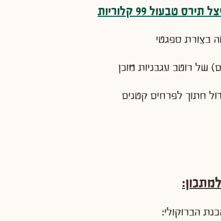
ירס ‎טבעול 99 קלוריות
ה בצורת ספגטי
דול חתוך לפרחים קטנים
מתכון: