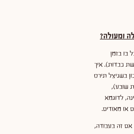
לה ומעולה?
 בו בזמן
שת כבדות). איך
ן בשניצל תירס
ת שובע),
נה, לדוגמא
 או מאודים.
אם זה בעבודה,