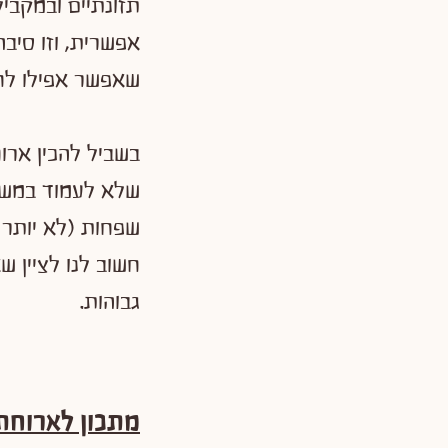
תזונתיים ובמקביל
אפשרית, וזו סיבה
שאפשר אפילו לח
בשביל להכין ארו
שלא לעמוד במשך
שפחות (לא יותר 
חשוב לנו לציין ש
גבוהות.
מתכון לארוחת