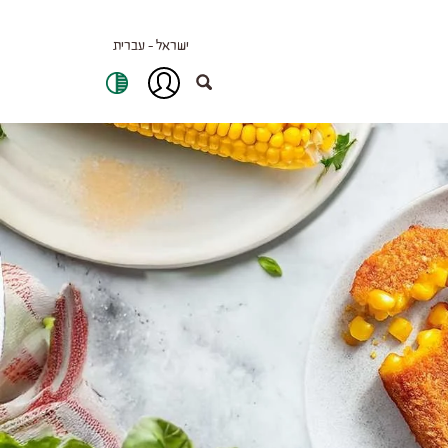
ישראל - עברית
כניסה
/
חיפוש
הרשמה