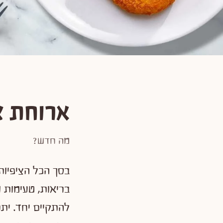
ארוחת צ
מה חדש?
בסך הכל הציפיות 
בריאות, טעימות 
להתקיים יחד. ית