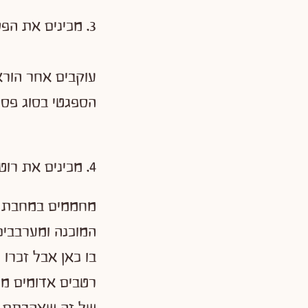
3. מכינים את הפסטה:
עוקבים אחר הור
הספגטי בסוג פס
4. מכינים את רוטב הפסטה:
מחממים במחבת ע
המוכנה ומערבבים
בו כאן אבל זכרו 
רטבים אדומים מו
של זה שאהבתם.