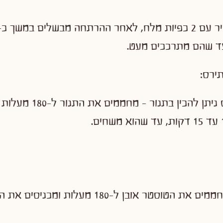
עד שהם מתרככים מעט.
את שניצל התירס ניתן להכין בת
בטוסטר אובן – מחממים את הטוסטר אובן ל-180 מעלו