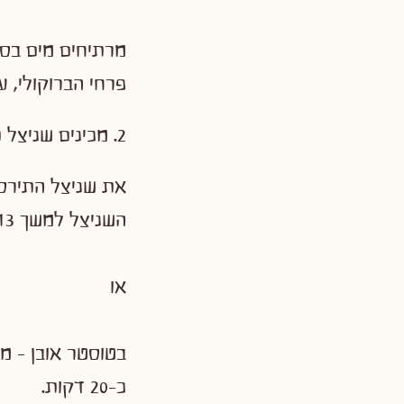
פרחי הברוקולי, 
2. מכינים שניצל תירס:
השניצל למשך 13 עד 15 דקות, עד שהוא משחים.
או
כ-20 דקות.