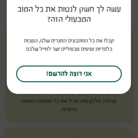
עשה לך חשק לנסות את כל הטוב
חיים מאוזנים
הטבעולי הזה?
קבלו את כל המתכונים המגרים שלנו, הטבות
בלעדיות וטיפים טבעוליים ישר למייל שלכם
אני רוצה להרשם!
חלבון איכותי מהצומח
אנו מציעים מגוון מוצרים עם תכולת חלבון איכותית
וגבוהה. חלבון סויה מכיל את כל חומצות האמינו
החיוניות.