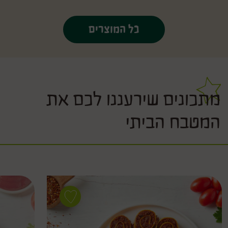
כל המוצרים
מתכונים שירעננו לכם את
המטבח הביתי
Save
recipe
עראייס