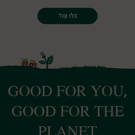
גלו עוד
GOOD FOR YOU,
GOOD FOR THE
PLANET