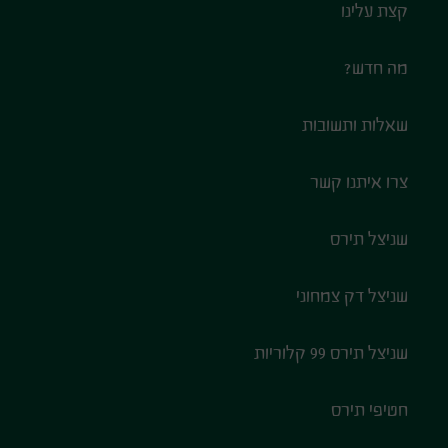
קצת עלינו
מה חדש?
שאלות ותשובות
צרו איתנו קשר
שניצל תירס
שניצל דק צמחוני
שניצל תירס 99 קלוריות
חטיפי תירס