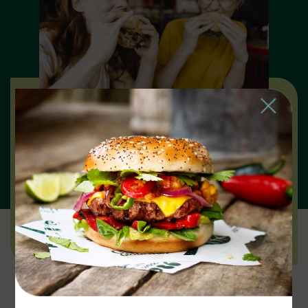
Close
אנחנו כאן כדי להציע לכם מגוון רחב של פתרונות
צמחוניים וטבעוניים טעימים, מזינים וטובים יותר
לסביבה!
אנחנו מאמינים שככל שאנשים יבחרו יותר בקולינריה
צמחונית, העולם יהפוך למקום טוב יותר.