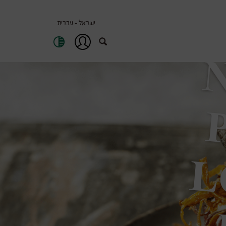
ישראל - עברית
כניסה
/
חיפוש
הרשמה