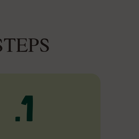
STEPS