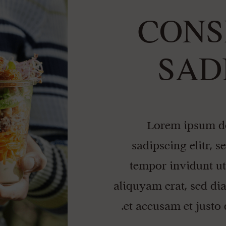
CONS
SAD
Lorem ipsum do
sadipscing elitr,
tempor invidunt ut
aliquyam erat, sed di
et accusam et justo 