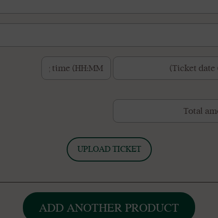
Shopping time: זמן
UPLOAD TICKET