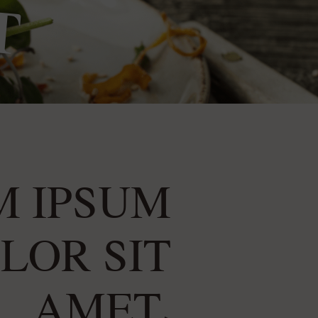
D
M IPSUM
LOR SIT
AMET,