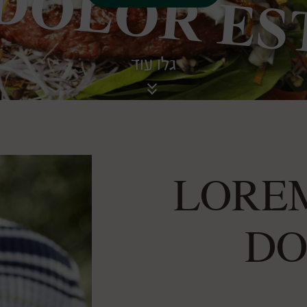
גלו עוד
LORE
DO