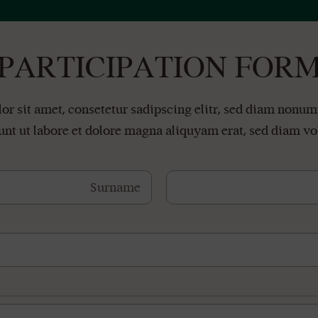
PARTICIPATION FOR
or sit amet, consetetur sadipscing elitr, sed diam nonu
unt ut labore et dolore magna aliquyam erat, sed diam vo