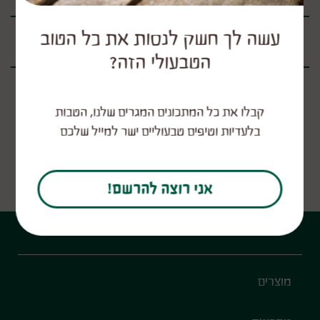
עשה לך חשק לנסות את כל הטוב
אלרגנים
הטבעולי הזה?
קבלו את כל המתכונים המגרים שלנו, הטבות
בלעדיות וטיפים טבעוליים ישר למייל שלכם
עמוד הבית
מוצרים
חטיפי תירס בד"ץ
אני רוצה להרשם!
Footer
מוצרים