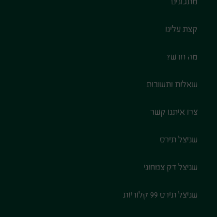
מתכונים
קצת עלינו
מה חדש?
שאלות ותשובות
צרו איתנו קשר
שניצל תירס
שניצל דק צמחוני
שניצל תירס 99 קלוריות