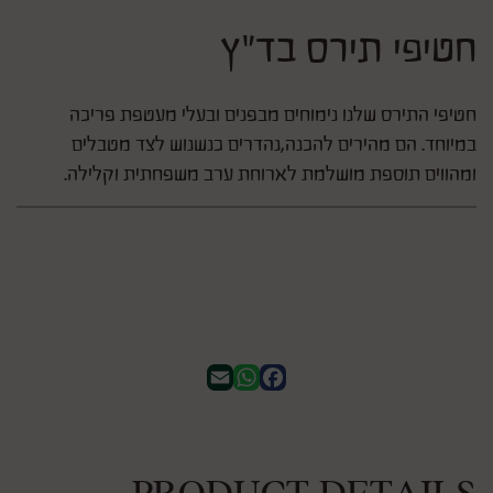
חטיפי תירס בד"ץ
חטיפי התירס שלנו נימוחים מבפנים ובעלי מעטפת פריכה
במיוחד. הם מהירים להכנה,נהדרים כנשנוש לצד מטבלים
ומהווים תוספת מושלמת לארוחת ערב משפחתית וקלילה.
WhatsApp
Email
Facebook