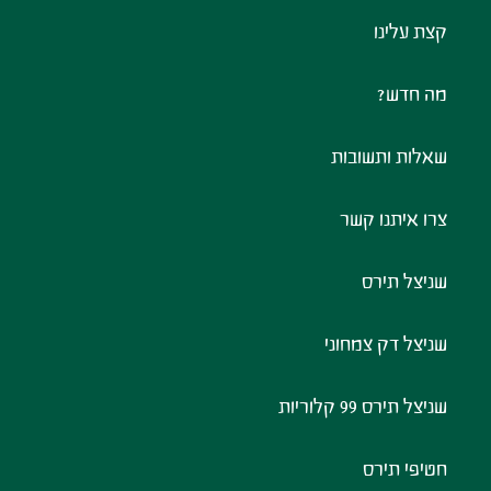
קצת עלינו
מה חדש?
שאלות ותשובות
צרו איתנו קשר
שניצל תירס
שניצל דק צמחוני
שניצל תירס 99 קלוריות
חטיפי תירס