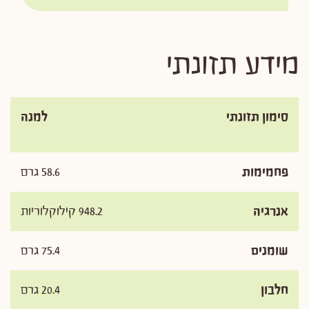
מידע תזונתי
סימון תזונתי
למנה
פחמימות
58.6 גרם
אנרגיה
948.2 קילוקלוריות
שומנים
75.4 גרם
חלבון
20.4 גרם