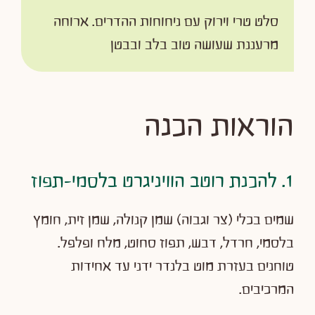
סלט טרי וירוק עם ניחוחות ההדרים. ארוחה
מרעננת שעושה טוב בלב ובבטן
הוראות הכנה
1. להכנת רוטב הוויניגרט בלסמי-תפוז
שמים בכלי (צר וגבוה) שמן קנולה, שמן זית, חומץ
בלסמי, חרדל, דבש, תפוז סחוט, מלח ופלפל.
טוחנים בעזרת מוט בלנדר ידני עד אחידות
המרכיבים.