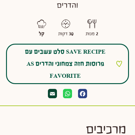
והדרים
מָנָה
משך
דרגת קושי
2
מנות
30
דקות
קל
SAVE RECIPE סלט עשבים עם
פרוסות חזה צמחוני והדרים AS
FAVORITE
Email
WhatsApp
Facebook
מרכיבים