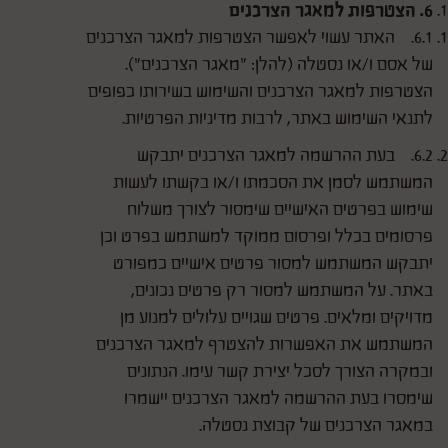
6. הצטרפות למאגר הצרכנים
6.1. האתר עשוי לאפשר הצטרפות למאגר הצרכנים
של אסם ו/או נסטלה (להלן: "מאגר הצרכנים").
הצטרפות למאגר הצרכנים והשימוש בשירותו כפופים
לתנאי השימוש באתר, לרבות מדיניות הפרטיות.
6.2. בעת ההרשמה למאגר הצרכנים יתבקש
המשתמש לסמן את הסכמתו ו/או בקשתו לעשות
שימוש בפרטים האישיים שימסור לצורך משלוח
פרסומים בכלל ופרסום ממוקד למשתמש בפרט וכן
יתבקש המשתמש למסור פרטים אישיים כמפורט
באתר. על המשתמש למסור רק פרטים נכונים,
מדויקים ומלאים. פרטים שגויים עלולים למנוע מן
המשתמש את האפשרות להצטרף למאגר הצרכנים
ובמקרה הצורך לסכל יצירת קשר עימו. הנתונים
שימסרו בעת ההרשמה למאגר הצרכנים יישמרו
במאגר הצרכנים של קבוצת נסטלה.