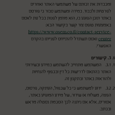
ומכבדות את זכותם של משתמשי האתר ואחרים
לפרטיות ולכבוד. במידה ומשתמש סבור כי פורסם
באתר תוכן הפוגע בו, הוא מוזמן לפנות בכל עת לאסם
באמצעות טופס צור קשר בקישור הבא:
https://www.osem.co.il/contact-service-
center
ואסם תשתדל להתייחס לפנייתו בהקדם
האפשרי.
3. קישורים
3.1. המשתמש מתחייב להשתמש במידע ובשירותי
האתר בהתאם לדרישות כל דין ובכפוף להנחיות
ולהוראות באתר ובתקנון זה.
3.2. ידוע למשתמש כי כל שכפול, העתקה, פרסום,
הפצה, משלוח או שידור, של מידע המופיע באתר,
אסורים, אלא אם ניתנה לכך הסכמת נסטלה מראש
ובכתב.