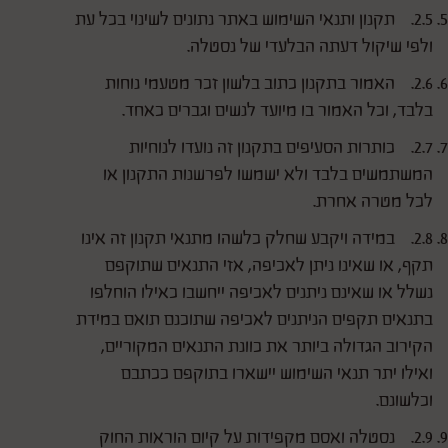
2.5. תקנון ותנאי השימוש באתר נתונים לשינוי בכל עת
ולפי שיקול דעתה הבלעדי של נסטלה.
2.6. האמור בתקנון כתוב בלשון זכר מטעמי נוחות
בלבד, וכל האמור בו מיועד לנשים וגברים כאחד.
2.7. כותרות הסעיפים בתקנון זה נועדו לנוחיות
המשתמשים בלבד ולא ישמשו לפרשנות התקנון או
לכל מטרה אחרת.
2.8. במידה ויקבע שחלק כלשהו מתנאי תקנון זה אינו
תקף, או שאינו ניתן לאכיפה, אזי התנאים שתוקפם
נשלל או שאינם ניתנים לאכיפה ייחשבו כאילו הוחלפו
בתנאים תקפים הניתנים לאכיפה שתוכנם תואם במידת
הקירוב הגדולה ביותר את כוונת התנאים המקוריים,
ואילו יתר תנאי השימוש יישארו בתוקפם ככתבם
וכלשונם.
2.9. נסטלה ואסם מקפידות על קיום הוראות החוק