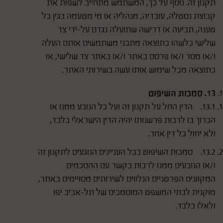
תקנון זה. נוסף על כך, המשתמש מתחייב לשפות את
קבוצת נסטלה, עובדיה, מנהליה או מי מטעמה בגין כל
טענה, תביעה או דרישה שתועלה נגדם על-ידי צד
שלישי כלשהו כתוצאה מתכני משתמשים אותם העלה
ו/או מסר ו/או פרסם באתר ו/או באתר צד שלישי, או
כתוצאה מכל שימוש אותו עשה בשירותי האתר.
13. סמכות השיפוט
13.1. הדין החל על תקנון זה ועל כל הנובע ממנו או
הכרוך בו לרבות פרשנותו יהיה הדין הישראלי בלבד,
ולא יחול כל דין אחר.
13.2. סמכות השיפוט בכל העניינים הנוגעים לתקנון זה
ו/או הנובעים ממנו לרבות בקשר עם ההסכמים
המקוונים הפרטניים הנלווים לשירותים מסויימים באתר,
מוקנית לבתי המשפט המוסמכים של תל-אביב יפו
ולאלו בלבד.