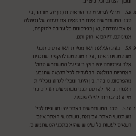
ומשך הצגתם וכל כיוצ"ב.
5.8. מבלי לגרוע מיתר הוראות תקנון זה, מובהר, כי
תכני המשתמשים אינם מבטאים את דעתה של נסטלה
או את עמדתה, ואין בפרסומם כל ערובה לתוקפם,
אמינותם, דיוקם או חוקיותם.
5.9. בעת העלאת ו/או מסירת ו/או פרסום תכני
משתמשים באתר, על המשתמש להקפיד שתכנים
אלה ופרסומם יהיו חוקיים וכי על המשתמש תחול
האחריות המלאה והבלעדית לכל תוצאה שתנבע
מהפרסום. מובהר, בין היתר ומבלי לגרוע מכלליות
האמור, כי אין לפרסם תכני משתמשים העולים כדי
מידע (כהגדרתו לעיל) פוגעני.
5.10. תכני המשתמשים באתר יהיו חשופים לכל
משתמשי האתר. עם זאת, משתמשי האתר אינם
רשאים לעשות כל שימוש שהוא בתכני המשתמשים.