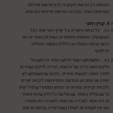
התאמה בין הוראות תקנון זה לבין הוראות מדיניות
הפרטיות באתר, תגברנה הוראות מדיניות הפרטיות.
9. קניין רוחני
9.1. כל זכויות היוצרים וכל קניין רוחני אחר בכל
הטקסטים, התמונות והחומרים האחרים באתר זה הם
רכוש קבוצת נסטלה או כלולים באישור הבעלים
הרלוונטי.
9.2. המשתמש רשאי לגלוש באתר זה ולשכפל
חלקים ממנו בדרך של הדפסה, הורדה לדיסק קשיח או
לצורך הפצה לאנשים אחרים, בתנאי שהמשתמש לא
ימחק אף אחת מן ההודעות המתייחסות לזכויות יוצרים
ולזכויות קנייניות אחרות וכי הסימן המסחרי שלעיל יופיע
על שכפולים כאמור. שכפול של כל חלק שהוא מאתר
זה הינו אסור למכירה או הפצה למטרת רווח מסחרי,
ואף אין לשנותו או לשלבו בשום יצירה, פרסום או אתר