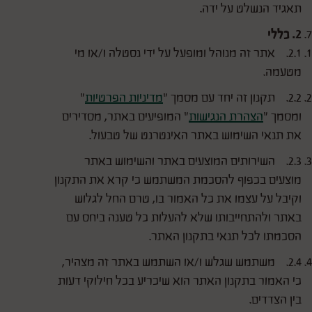
תאגיד הנשלט על ידה.
2. כללי
2.1. אתר זה מנוהל ומופעל על ידי נסטלה ו/או מי
מטעמה.
2.2. תקנון זה יחד עם מסמך "
מדיניות הפרטיות
"
ומסמך "
הצהרת הנגישות
" המופיעים באתר, מסדירים
את תנאי השימוש באתר האינטרנט של טבעול.
2.3. השירותים המוצעים באתר והשימוש באתר
מוצעים בכפוף להסכמת המשתמש כי קרא את התקנון
וקיבל על עצמו את כל האמור בו, טרם החל לגלוש
באתר ולהתחייבותו שלא להעלות כל טענה ביחס עם
הסכמתו לכל תנאי בתקנון האתר.
2.4. משתמש שגלש ו/או השתמש באתר זה מצהיר,
כי האמור בתקנון האתר הוא שיכריע בכל חילוקי דעות
בין הצדדים.