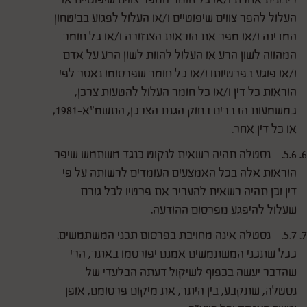
העלול להפר צווים שיפוטיים ו/או העלול לפגוע בביטחון
המדינה ו/או מפר את הוראות הצנזורה ו/או כל חומר
המהווה לשון הרע או העלול להוות לשון הרע על אדם
ו/או פוגע בפרטיותו ו/או כל חומר שפרסומו נאסר לפי
הוראות כל דין ו/או כל חומר העלול להטעות צרכן,
כמשמעות הדברים בחוק הגנת הצרכן, התשמ"א-1981,
או כל דין אחר.
5.6. נסטלה תהיה רשאית לנקוט כנגד משתמש שיפר
הוראות אלה בכל האמצעים העומדים לרשותה על פי
דין וכן תהיה רשאית להעביר את פרטיו לכל גורם
שעלול להיפגע מפרסום ההודעה.
5.7. נסטלה אינה מחויבת בפרסום תכני המשתמשים.
ככל שתכני המשתמשים אמנם יפורסמו באתר, הרי
שהדבר יעשה בכפוף לשיקול דעתה הבלעדי של
נסטלה, שתקבע, בין היתר, את מיקום פרסומם, אופן