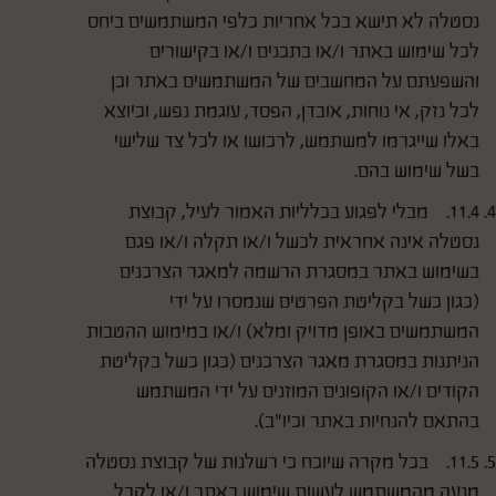
נסטלה לא תישא בכל אחריות כלפי המשתמשים ביחס
לכל שימוש באתר ו/או בתכנים ו/או בקישורים
והשפעתם על המחשבים של המשתמשים באתר וכן
לכל נזק, אי נוחות, אובדן, הפסד, עוגמת נפש, וכיוצא
באלו שייגרמו למשתמש, לרכושו או לכל צד שלישי
בשל שימוש בהם.
11.4. מבלי לפגוע בכלליות האמור לעיל, קבוצת
נסטלה אינה אחראית לכשל ו/או תקלה ו/או פגם
בשימוש באתר במסגרת הרשמה למאגר הצרכנים
(כגון כשל בקליטת הפרטים שנמסרו על ידי
המשתמשים באופן מדויק ומלא) ו/או במימוש ההטבות
הניתנות במסגרת מאגר הצרכנים (כגון כשל בקליטת
הקודים ו/או הקופונים המוזנים על ידי המשתמש
בהתאם להנחיות באתר וכיו"ב).
11.5. בכל מקרה שיוכח כי רשלנות של קבוצת נסטלה
מנעה מהמשתמש לעשות שימוש באתר ו/או לקבל