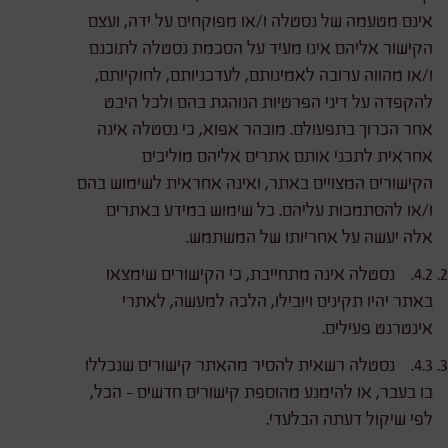
אינם מטעמה של נסטלה ו/או מפוקחים על ידה, ועצם
הקישור אליהם אינו מעיד על הסכמת נסטלה לתוכנם
ו/או מהווה ערובה לאמינותם, לעדכניותם, לחוקיותם,
להקפדה על דיני הפרטיות הנוהגת בהם ולכל היבט
אחר הכרוך בתפעולם. מובהר אפוא, כי נסטלה אינה
אחראית לתכני אותם אתרים אליהם מוליכים
הקישורים המצויים באתר, ואינה אחראית לשימוש בהם
ו/או להסתמכות עליהם. כל שימוש במידע באתרים
אלה יעשה על אחריותו של המשתמש.
4.2. נסטלה אינה מתחייבת, כי הקישורים שימצאו
באתר יהיו תקינים ויובילו, הלכה למעשה, לאתרי
אינטרנט פעילים.
4.3. נסטלה רשאית להסיר מהאתר קישורים שנכללו
בו בעבר, או להימנע מהוספת קישורים חדשים - הכל,
לפי שיקול דעתה הבלעדי.