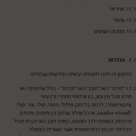
11. אחריות
12. שיפוי
13. סמכות השיפוט
1. הגדרות
בתקנון זה ניתנו למונחים הבאים הפירושים שבצידם:
1.1 "מידע" ו/או "תוכן" ו/או "תכנים" - כולל שירותים ו/או
מידע מכל מין וסוג, בין פרסומי מסחרי ובין עיוני
אינפורמטיבי, לרבות כל תוכן מילולי, חזותי, קולי, אור-קולי
(audio-visual), או כל שילוב שלהם וכן עיצובם, עיבודם,
עריכתם, הפצתם ודרך הצגתם, המונח תוכן ו/או תכנים מכיל
בין היתר תכנים רבים ומגוונים אשר קשורים בנסטלה