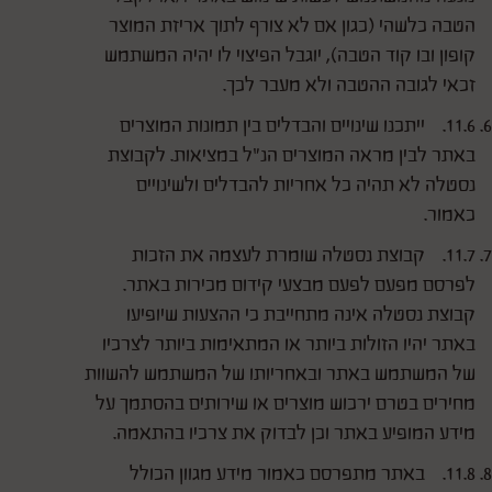
הטבה כלשהי (כגון אם לא צורף לתוך אריזת המוצר
קופון ובו קוד הטבה), יוגבל הפיצוי לו יהיה המשתמש
זכאי לגובה ההטבה ולא מעבר לכך.
11.6. ייתכנו שינויים והבדלים בין תמונות המוצרים
באתר לבין מראה המוצרים הנ"ל במציאות. לקבוצת
נסטלה לא תהיה כל אחריות להבדלים ולשינויים
כאמור.
11.7. קבוצת נסטלה שומרת לעצמה את הזכות
לפרסם מפעם לפעם מבצעי קידום מכירות באתר.
קבוצת נסטלה אינה מתחייבת כי ההצעות שיופיעו
באתר יהיו הזולות ביותר או המתאימות ביותר לצרכיו
של המשתמש באתר ובאחריותו של המשתמש להשוות
מחירים בטרם ירכוש מוצרים או שירותים בהסתמך על
מידע המופיע באתר וכן לבדוק את צרכיו בהתאמה.
11.8. באתר מתפרסם כאמור מידע מגוון הכולל