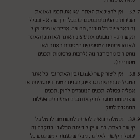
גלויה או סמויה.
3.7. אין להציג את האתר ו/או את תכניו ו/או את
השירותים הניתנים במסגרתו בכל דרך שהיא - ובכלל
זה באמצעות כל תוכנה, מכשיר, אביזר או פרוטוקול
תקשורת - המשנים את עיצוב האתר ו/או תוכן האתר
ו/או השירותים המסופקים במסגרת האתר ו/או
מחסירים מהם דבר מה (לרבות פרסומות ותכנים
מסחריים).
3.8. אין ליצור קשר (Link) בין האתר ובין כל אתר
המכיל תכנים פורנוגרפיים, תכנים המעודדים גזענות או
אפליה פסולה, תכנים המנוגדים לחוק, תכנים
שפרסומם מנוגד לחוק או תכנים המעודדים פעילות
המנוגדת לחוק.
3.9. נסטלה רשאית להורות למשתמש לבטל כל
קישור לאתר, לפי שיקול דעתה הבלעדי. במקרה זה
יבוטל הקישור לאלתר, מבלי שתעמוד למשתמש כל