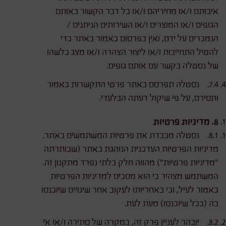
איכותם ו/או מחיריהם ו/או כל דבר הקשור באותם
הגופים ו/או המוצרים ו/או השירותים הניתנים /
הנמכרים על ידם, ואין בפרסום כאמור באתר כדי
להטיל התחייבות ו/או ליצור הצהרה ו/או מצג כלשהו
של נסטלה בקשר עם אותם גופים.
7.4. נסטלה תפרסם באתר פרטי התקשרות כאמור
ותסירם, על פי שיקול דעתה הבלעדי.
8. מדיניות פרטיות
8.1. נסטלה מכבדת את פרטיות המשתמשים באתר.
מדיניות הפרטיות העדכנית הנוהגת באתר (שכותרתה
"מדיניות פרטיות") מהווה חלק בלתי נפרד מתקנון זה.
המשתמש מצהיר כי הוא מסכים למדיניות הפרטיות
כאמור לעיל, וכי באחריותו לעקוב אחר שינויים שיוכנסו
בה (ככל שיוכנסו) מעת לעת.
8.2. יובהר לעניין פרק זה, במקרה של סתירה ו/או אי