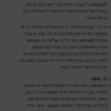
למשתמש כל טענה, תביעה או דרישה כלפי קבוצת
נסטלה ועל קבוצת נסטלה לא תחול כל אחריות, בגין
נפילת האתר.
11.13. קבוצת נסטלה, לרבות מנהליה, עובדיה וכל מי
מטעמה, לא יהיו אחראים בגין כל נזק, ישיר או עקיף,
שיגרם למשתמש ו/או לכל צד שלישי בגין השימוש
במידע ו/או בתוכנו ו/או בגין ביטול ו/או הפסקת
השירותים לרבות בגין שיבושים ו/או ליקויים בהעברת
המידע בין אם נגרמו במזיד על ידי צד שלישי כלשהו ובין
אם נגרמו בשל תקלה כלשהי.
12. שיפוי
המשתמש באתר מתחייב לשפות ולפצות את קבוצת
נסטלה, עובדיה, מנהליה או מי מטעמה בגין כל נזק,
הפסד, אבדן-רווח, תשלום או הוצאה שייגרמו להם -
ובכלל זה שכ"ט עו"ד והוצאות משפט - עקב הפרת