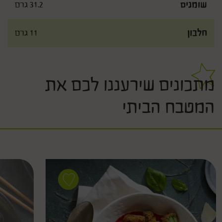
שומנים
31.2 גרם
חלבון
11 גרם
מתכונים שירעננו לכם את
המטבח הביתי
Save
recipe
חטיפי
ברוקולי