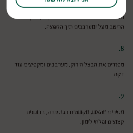
7.
מוסיפים את הנבטים וחטיפי הברוקולי, יוצקים את
הרוטב מעל ומערבבים תוך הקפצה.
8.
מפזרים את הבצל הירוק, מערבבים ומקפיצים עוד
דקה.
9.
מסירים מהאש, מקשטים בכוסברה, בבוטנים
קצוצים ופלחי לימון.