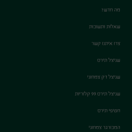
מה חדש?
שאלות ותשובות
צרו איתנו קשר
שניצל תירס
שניצל דק צמחוני
שניצל תירס 99 קלוריות
חטיפי תירס
המבורגר צמחוני