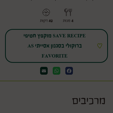
מָנָה
משך
4
מנות
40
דקות
SAVE RECIPE מוקפץ חטיפי
ברוקולי בסגנון אסייתי AS
FAVORITE
Email
WhatsApp
Facebook
מרכיבים