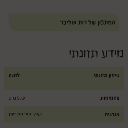
המתכון של
רות אוליבר
מידע תזונתי
סימון תזונתי
למנה
פחמימות
50.9 גרם
אנרגיה
519.4 קילוקלוריות