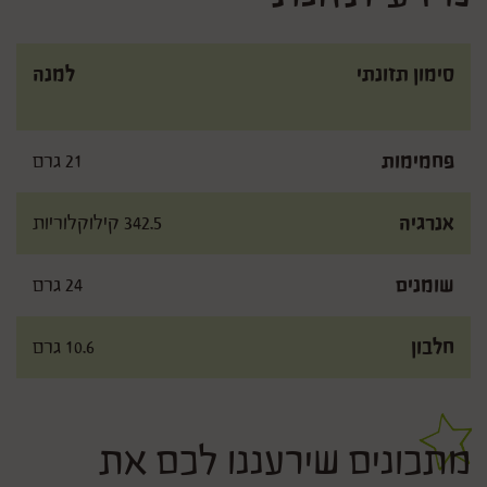
סימון תזונתי
למנה
פחמימות
21 גרם
אנרגיה
342.5 קילוקלוריות
שומנים
24 גרם
חלבון
10.6 גרם
מתכונים שירעננו לכם את