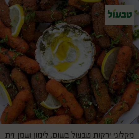
מקלוני ירקות טבעול בשום, לימון ושמן זית