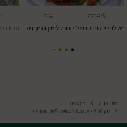
20
דקות
קל
משך
דרגת קושי
מ
מקלוני ירקות טבעול בשום, לימון ושמן זית
סלט כרוב
עמוד הבית
מתכונים
מקלוני ירקות טבעול בשום, לימון ושמן זית