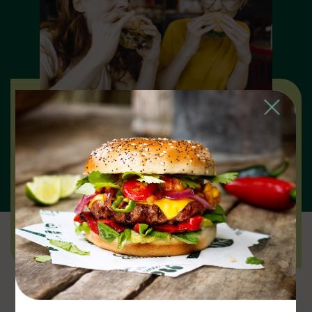
Close
אנחנו כאן כדי להציע לכם מגוון רחב של פתרונות
צמחוניים וטבעוניים טעימים, מזינים וטובים יותר
לסביבה!
אנחנו מאמינים שככל שאנשים יבחרו יותר בקולינריה
צמחונית, העולם יהפוך למקום טוב יותר.