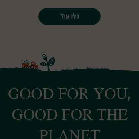
גלו עוד
GOOD FOR YOU,
GOOD FOR THE
PLANET