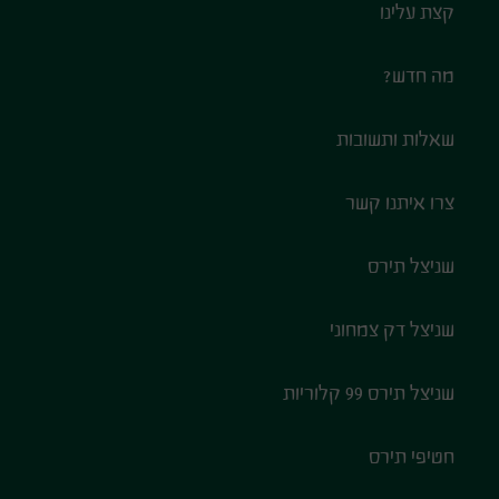
קצת עלינו
מה חדש?
שאלות ותשובות
צרו איתנו קשר
שניצל תירס
שניצל דק צמחוני
שניצל תירס 99 קלוריות
חטיפי תירס