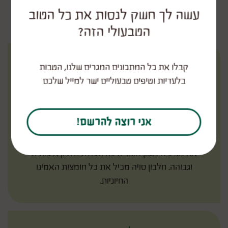
עשה לך חשק לנסות את כל הטוב
חיים מאוזנים
הטבעולי הזה?
קבלו את כל המתכונים המגרים שלנו, הטבות
בלעדיות וטיפים טבעוליים ישר למייל שלכם
אני רוצה להרשם!
חלבון איכותי מהצומח
אנו מציעים מגוון מוצרים עם תכולת חלבון איכותית
וגבוהה. חלבון סויה מכיל את כל חומצות האמינו
החיוניות.