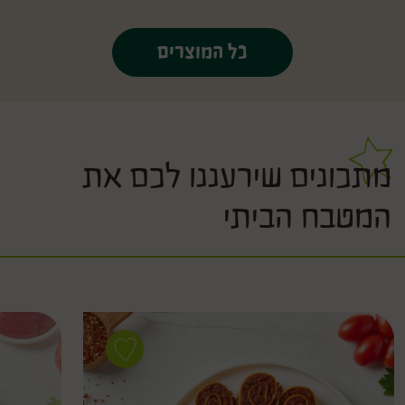
כל המוצרים
מתכונים שירעננו לכם את
המטבח הביתי
Save
recipe
עראייס