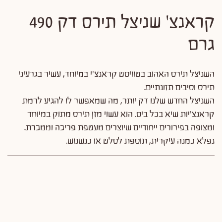
קראנצ' שניצל תירס דק 490
גרם
השניצל תירס האהוב בטוויסט קראנצ'י במיוחד, עשיר בגרעיני
תירס וסיבים תזונתיים.
השניצל החדש שלנו דק יותר, מה שמאפשר לו להגיע לרמת
קראנצ'יות שיא בכל ביס. הוא עשוי מזן תירס מתוק במיוחד
ומצופה בפירורים ייחודיים שיוצרים מעטפת פריכה וממכרת.
נפלא כמנה עיקרית, תוספת לסלט או כנשנוש.