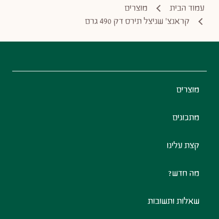
עמוד הבית
מוצרים
קראנצ' שניצל תירס דק 490 גרם
Footer
מוצרים
מתכונים
קצת עלינו
מה חדש?
שאלות ותשובות