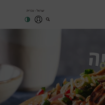
ישראל - עברית
כניסה
/
חיפוש
הרשמה