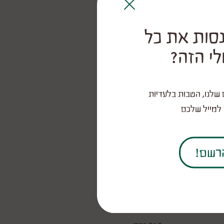
Close
סות את כל
י הזה?
שלנו, הטבות בלעדיות
 למייל שלכם
הרשם!
למנה