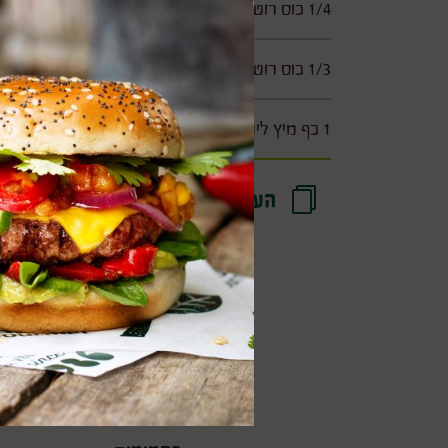
1/4 כוס רוטב סויה
1/3 כוס רוטב צ'ילי מתוק
1 כף מיץ לימון
העתקת רשימת רכיבים
מידע תזונתי
סימון תזונתי