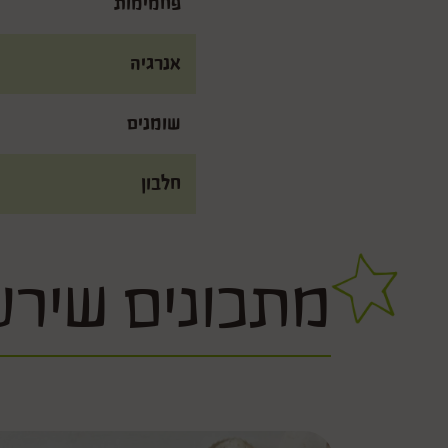
פחמימות
אנרגיה
שומנים
חלבון
מתכונים שירע