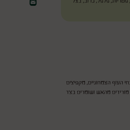
 פטריות, פלפל, כרוב, בצל
Email
ת נתחי העוף הצמחוניים, מקפיצים
 מורידים מהאש ושומרים בצד