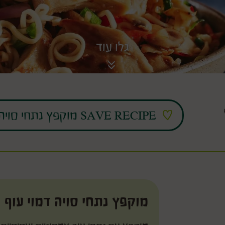
גלו עוד
גת קושי
SAVE RECIPE מוקפץ נתחי סויה דמוי עוף AS FAVORITE
מוקפץ נתחי סויה דמוי עוף