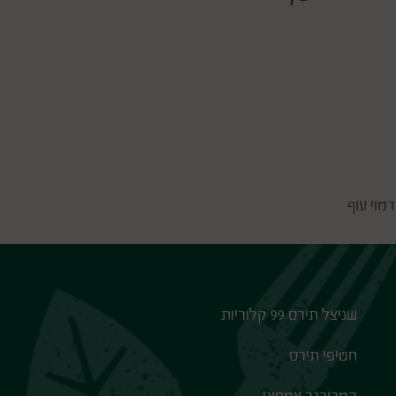
מוי עוף
שניצל תירס 99 קלוריות
חטיפי תירס