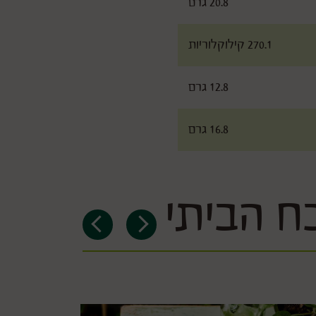
20.8 גרם
270.1 קילוקלוריות
12.8 גרם
16.8 גרם
ח הביתי