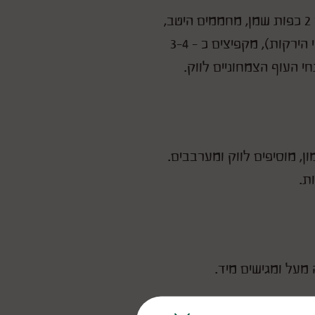
מחזירים את הווק לאש חזקה, מוסיפים עוד 2 כפות שמן, מחממים היטב,
מוסיפים את כל הירקות (אין חשיבות לקושי הירקות), מקפיצים כ - 3-4
י העוף הצמחוניים לווק.
ן, מוסיפים לווק ומערבבים.
מעל ומגישים מיד.